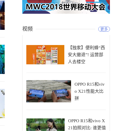
视频
更多
【独家】便利蜂“西
安大撤退”! 运营部
人去楼空
OPPO R15和viv
o X21性能大比
拼
OPPO R15和vivo X
21拍照对比: 谁更值