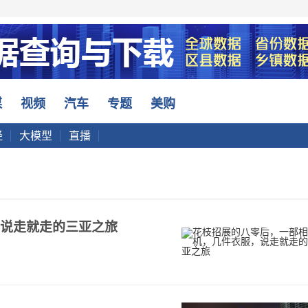
媒
视频
汽车
专题
美购
经
大模型
直播
说走就走的三亚之旅