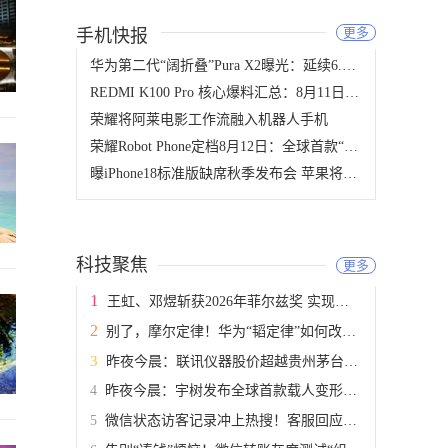
更多
手机快报
华为第二代“阔折叠”Pura X2曝光：延续6.3英寸内屏，屏幕比例迎新调整
REDMI K100 Pro 核心爆料汇总：8月11日发布，骁龙8E5+185Hz直屏领衔
荣耀将阿莱电影工作流融入机器人手机
荣耀Robot Phone定档8月12日：全球首款“机器人手机”将颠覆手机拍摄形态
曝iPhone18标准版缺席秋季发布会 苹果将推Pro系列与折叠屏，标准版延至明年春季
科技聚焦
更多
王虹、邓煜斩获2026年菲尔兹奖 实现中国数学领域零的突破
别了，摩尔定律！华为“韬定律”如何改写全球半导体的未来
昨夜今晨：联讯仪器股价超越贵州茅台成为A股新股王 腾讯音乐完成对喜马拉雅收购
昨夜今晨：宇树发布全球首款载人变形机甲 理想自研马赫M100超高算力芯片
微信状态访客记录冲上热搜！客服回应：仅iOS端灰度测试中