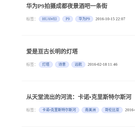
华为P9拍摄成都夜景酒吧一条街
标签：
2016-10-15 22:07
HUAWEI
P9
华为P9
爱是亘古长明的灯塔
标签：
2016-02-18 11:46
灯塔
诗意
远航
从天堂流出的河流：卡诺•克里斯特尔斯河
标签：
2016-
卡诺•克里斯特尔斯河
南美洲
哥伦比亚