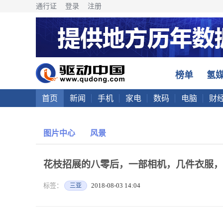
通行证
登录
注册
榜单
氢
首页
新闻
手机
家电
数码
电脑
财
图片中心
风景
花枝招展的八零后，一部相机，几件衣服，
标签：
2018-08-03 14:04
三亚